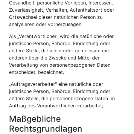
Gesundheit, persönliche Vorlieben, Interessen,
Zuverlässigkeit, Verhalten, Aufenthaltsort oder
Ortswechsel dieser natürlichen Person zu
analysieren oder vorherzusagen;
Als „Verantwortlicher" wird die natürliche oder
juristische Person, Behörde, Einrichtung oder
andere Stelle, die allein oder gemeinsam mit
anderen über die Zwecke und Mittel der
Verarbeitung von personenbezogenen Daten
entscheidet, bezeichnet.
„Auftragsverarbeiter" eine natürliche oder
juristische Person, Behörde, Einrichtung oder
andere Stelle, die personenbezogene Daten im
Auftrag des Verantwortlichen verarbeitet;
Maßgebliche
Rechtsgrundlagen